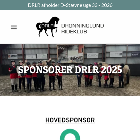
DRLR afholder D-Stævne uge 33 - 2026
SPONSORER DRLR 2025