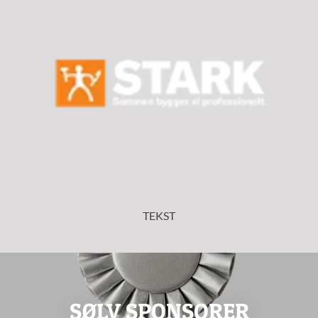
TEKST
SØLV SPONSORER