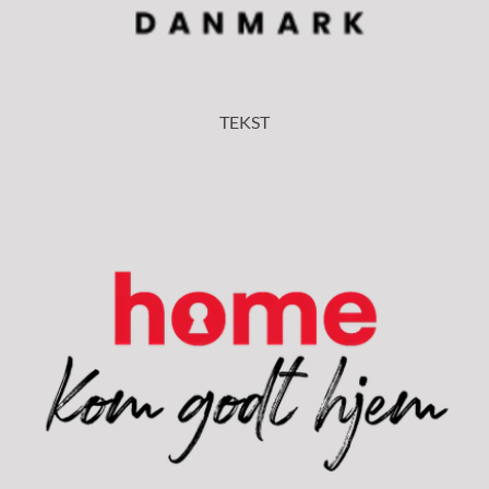
TEKST