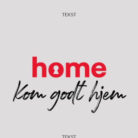
TEKST
TEKST