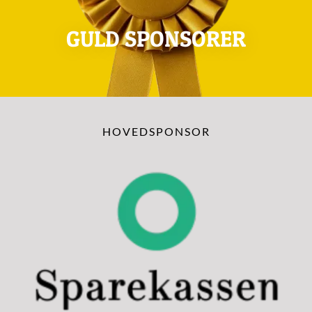
GULD SPONSORER
HOVEDSPONSOR