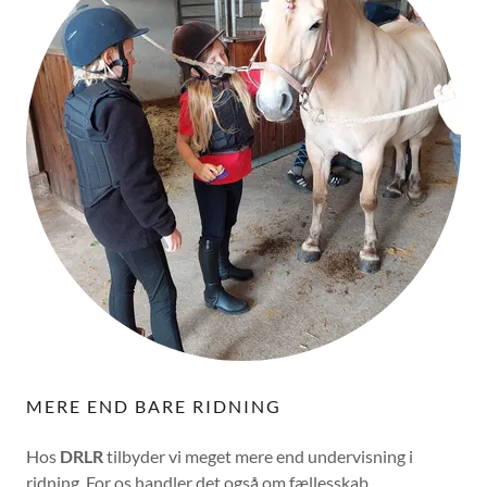
MERE END BARE RIDNING
Hos
DRLR
tilbyder vi meget mere end undervisning i
ridning. For os handler det også om fællesskab,