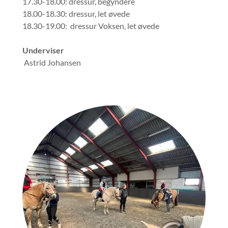
17.30-18.00: dressur, begyndere
18.00-18.30: dressur, let øvede
18.30-19.00: dressur Voksen, let øvede
Underviser
Astrid Johansen