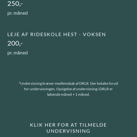
250,-
pr. måned
LEJE AF RIDESKOLE HEST - VOKSEN
200,-
pr. måned
*Undervisning kræver medlemskab af DRLR. Der betales forud
for undervisningen. Opsigelse af undervisning i DRLR er
løbende måned + 1 måned.
KLIK HER FOR AT TILMELDE
UNDERVISNING