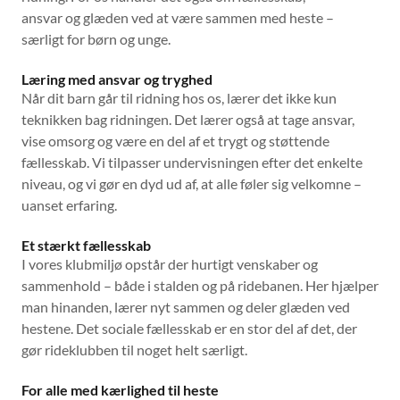
ansvar og glæden ved at være sammen med heste –
særligt for børn og unge.
Læring med ansvar og tryghed
Når dit barn går til ridning hos os, lærer det ikke kun
teknikken bag ridningen. Det lærer også at tage ansvar,
vise omsorg og være en del af et trygt og støttende
fællesskab. Vi tilpasser undervisningen efter det enkelte
niveau, og vi gør en dyd ud af, at alle føler sig velkomne –
uanset erfaring.
Et stærkt fællesskab
I vores klubmiljø opstår der hurtigt venskaber og
sammenhold – både i stalden og på ridebanen. Her hjælper
man hinanden, lærer nyt sammen og deler glæden ved
hestene. Det sociale fællesskab er en stor del af det, der
gør rideklubben til noget helt særligt.
For alle med kærlighed til heste