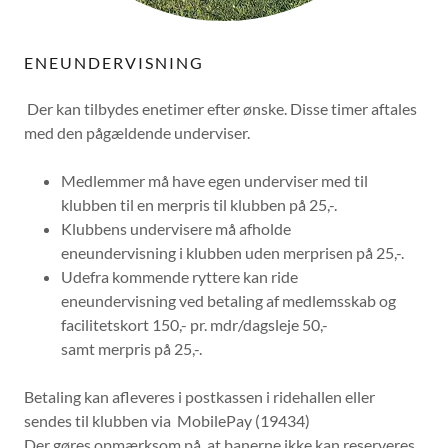
ENEUNDERVISNING
Der kan tilbydes enetimer efter ønske. Disse timer aftales
med den pågældende underviser.
Medlemmer må have egen underviser med til
klubben til en merpris til klubben på 25,-.
Klubbens undervisere må afholde
eneundervisning i klubben uden merprisen på 25,-.
Udefra kommende ryttere kan ride
eneundervisning ved betaling af medlemsskab og
facilitetskort 150,- pr. mdr/dagsleje 50,-
samt merpris på 25,-.
Betaling kan afleveres i postkassen i ridehallen eller
sendes til klubben via MobilePay (19434)
Der gøres opmærksom på, at banerne ikke kan reserveres