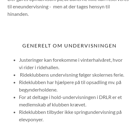
til eneundervisning - men at der tages hensyn til
hinanden.
GENERELT OM UNDERVISNINGEN
Justeringer kan forekomme i vinterhalvåret, hvor
vi rider i ridehallen.
Rideklubbens undervisning følger skolernes ferie.
Rideklubben har hjælpere på til opsadling mv. på
begynderholdene.
For at deltage i hold-undervisningen i DRLR er et
medlemskab af klubben krævet.
Rideklubben tilbyder ikke springundervisning på
elevponyer.